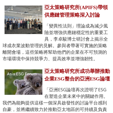
亞太策略研究所(APIFS)帶領
供應鏈管理策略深入討論
「變異性法則」理論成為減少風
險並增強供應鏈穩定性的重要工
具，李卓駿博士研討會上揭示全
球成衣業波動管理的見解。參與者帶著可實施的策略
離開會場，這些策略將幫助他們的企業在不可預測的
市場環境中保持競爭力、提高效率並增強韌性。
亞太策略研究所成功舉辦推動
企業ESG整合的亞洲ESG論壇
「亞洲ESG論壇再次證明了ESG
在塑造企業未來中的關鍵作用。
我們為能夠提供這樣一個深具啟發性的討論平台感到
自豪，並將繼續致力於推動亞太地區的可持續及負責