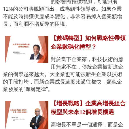
的影響將持續增加，可能只有
12%的公司將脫穎而出，成為韌性領導者。如果企業
不能及時捕獲供應成本變化，非常容易掉入營業額增
長，而利潤不增反降的困境。
【數碼轉型】如何戰略性帶領
企業數碼化轉型？
對於當下企業家，科技技術的應
用無處不在，傳統企業被新進企
業的衝擊越來越大。大企業也可能被新生企業以技術
的手段打垮，而新企業成長速度比過往都快，類似企
業發展的“摩爾定律”。
【增長戰略】企業高增長組合
模型與未來12個增長機遇
高增長不單是一個選擇，而是企