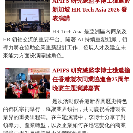
APIFS 研究總監李博士獲邀於
新加坡 HR Tech Asia 2026 發
表演講
HR Tech Asia 是亞洲區內商業及
HR 領袖交流的重要平台。隨著 AI 持續重塑組織，領
導力將在協助企業重新設計工作、發展人才及建立未
來能力方面扮演關鍵角色。
APIFS 研究總監李博士獲邀擔
任香港製衣同業協進會25周年
晚宴主題演講嘉賓
是次活動假香港新界具歷史特色
的鄧氏宗祠舉行，匯聚業界領袖，共同慶祝香港製衣
業界的重要里程碑。在主題演講中，李博士分享了對
領導力、產業轉型，以及企業如何在迅速變化的商業