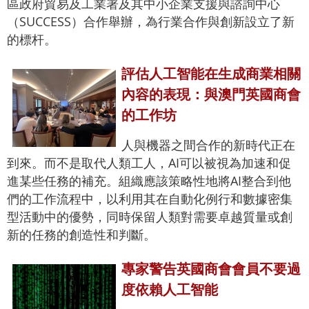
區政府貿易及工業署及其中小企業支援與諮詢中心
（SUCCESS）合作舉辦，為行業合作與創新設立了新
的標杆。
評估人工智能在生成商業相關
內容的表現：與澳門英國商會
的工作坊
人與機器之間合作的新時代正在
到來。而不是取代人類工人，AI可以被視為加速和促
進某些任務的補充。組織應該策略性地將AI整合到他
們的工作流程中，以利用其在自動化例行和數據密集
型活動中的優勢，同時保留人類對需要卓越質量或創
新的任務的創造性和判斷。
專家警告英國商會會員不要過
度依賴人工智能