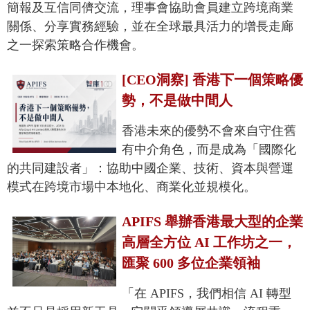
簡報及互信同儕交流，理事會協助會員建立跨境商業
關係、分享實務經驗，並在全球最具活力的增長走廊
之一探索策略合作機會。
[CEO洞察] 香港下一個策略優
勢，不是做中間人
香港未來的優勢不會來自守住舊
有中介角色，而是成為「國際化
的共同建設者」：協助中國企業、技術、資本與營運
模式在跨境市場中本地化、商業化並規模化。
APIFS 舉辦香港最大型的企業
高層全方位 AI 工作坊之一，
匯聚 600 多位企業領袖
「在 APIFS，我們相信 AI 轉型