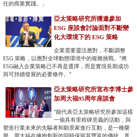
任的商業實踐。」
亞太策略研究所獲邀參加
ESG 座談會討論面對不斷變
化大環境下的 ESG 策略
企業需要靈活應對，不斷調整
ESG 策略，以應對全球動態環境中的複雜挑戰。"將
ESG融入企業策略已不再是選擇，而是實現長期成功
與可持續發展的必要條件。"
亞太策略研究所宣布李博士參
加周大福95周年座談會
"能代表亞太策略研究所參加這樣
一個具有里程碑意義的活動，與
塑造行業未來的先驅者和願景家進行互動，是一種榮
譽。周大福在擁抱創新的同時保留其豐富的傳統，真