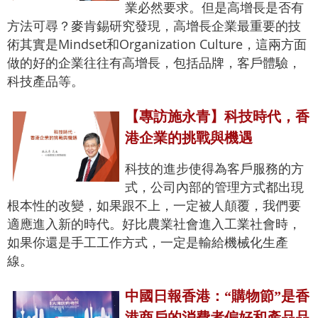
業必然要求。但是高增長是否有
方法可尋？麥肯錫研究發現，高增長企業最重要的技
術其實是Mindset和Organization Culture，這兩方面
做的好的企業往往有高增長，包括品牌，客戶體驗，
科技產品等。
【專訪施永青】科技時代，香
港企業的挑戰與機遇
科技的進步使得為客戶服務的方
式，公司內部的管理方式都出現
根本性的改變，如果跟不上，一定被人顛覆，我們要
適應進入新的時代。好比農業社會進入工業社會時，
如果你還是手工工作方式，一定是輸給機械化生產
線。
中國日報香港：“購物節”是香
港商戶的消費者偏好和產品品