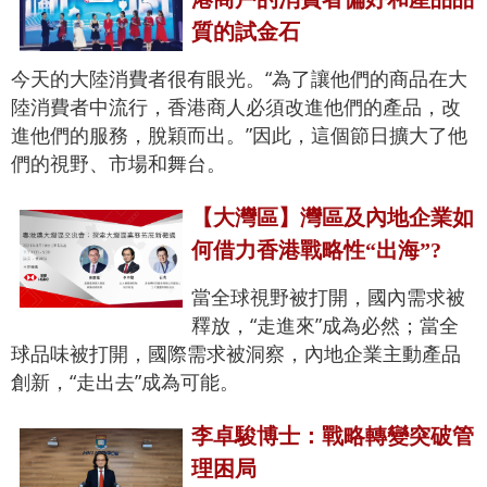
質的試金石
今天的大陸消費者很有眼光。“為了讓他們的商品在大
陸消費者中流行，香港商人必須改進他們的產品，改
進他們的服務，脫穎而出。”因此，這個節日擴大了他
們的視野、市場和舞台。
【大灣區】灣區及內地企業如
何借力香港戰略性“出海”?
當全球視野被打開，國內需求被
釋放，“走進來”成為必然；當全
球品味被打開，國際需求被洞察，內地企業主動產品
創新，“走出去”成為可能。
李卓駿博士：戰略轉變突破管
理困局