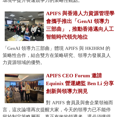
環境中提升長遠競爭力的策略性觀點。
APIFS 與香港人力資源管理學
會攜手推出「GenAI 領導力
三部曲」，推動香港邁向人工
智能時代領先地位
「GenAI 領導力三部曲」體現 APIFS 與 HKIHRM 的
策略性合作，結合雙方在策略研究、領導力發展及人
力資源領域的優勢。
APIFS CEO Forum 邀請
Equinix 營運總監 Ben Li 分享
創新與領導力洞見
對 APIFS 會員及與會企業領袖而
言，這次論壇再次提醒大家，今天的領導力已不能停
留於制定策略層面。真正有效的領導者，還必須懂得