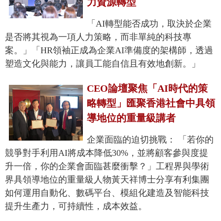
力資源轉型
「AI轉型能否成功，取決於企業
是否將其視為一項人力策略，而非單純的科技專
案。」「HR領袖正成為企業AI準備度的架構師，透過
塑造文化與能力，讓員工能自信且有效地創新。」
CEO論壇聚焦「AI時代的策
略轉型」匯聚香港社會中具領
導地位的重量級講者
企業面臨的迫切挑戰： 「若你的
競爭對手利用AI將成本降低30%，並將顧客參與度提
升一倍，你的企業會面臨甚麼衝擊？」工程界與學術
界具領導地位的重量級人物黃天祥博士分享有利集團
如何運用自動化、數碼平台、模組化建造及智能科技
提升生產力，可持續性，成本效益。