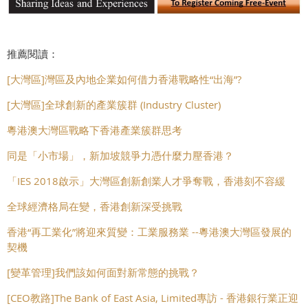
推薦閱讀：
[大灣區]灣區及內地企業如何借力香港戰略性“出海”?
[大灣區]全球創新的產業簇群 (Industry Cluster)
粵港澳大灣區戰略下香港產業簇群思考
同是「小市場」，新加坡競爭力憑什麼力壓香港？
「IES 2018啟示」大灣區創新創業人才爭奪戰，香港刻不容緩
全球經濟格局在變，香港創新深受挑戰
香港“再工業化”將迎來質變：工業服務業 --粵港澳大灣區發展的
契機
[變革管理]我們該如何面對新常態的挑戰？
[CEO教路]The Bank of East Asia, Limited專訪 - 香港銀行業正迎