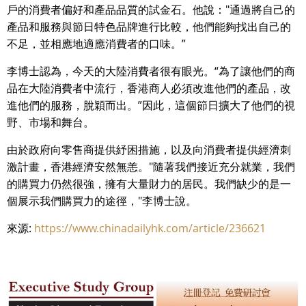
戶的消費者偏好和產品品質的試金石。他說："通過將自己的
產品和服務與節日特色品牌進行比較，他們能夠找出自己的
不足，並相應地適應消費者的口味。”
李博士認為，今天的大陸消費者很有眼光。“為了讓他們的商
品在大陸消費者中流行，香港商人必須改進他們的產品，改
進他們的服務，脫穎而出。”因此，這個節日擴大了他們的視
野、市場和舞台。
由於政府向零售商提供紓困措施，以及向消費者提供經濟刺
激計畫，香港經濟安然無恙。"隨著我們接近充分就業，我們
的購買力仍然很強，擁有大量財力的居民。我們缺少的是一
個展示我們購買力的途徑，"李博士說。
來源:
https://www.chinadailyhk.com/article/236621