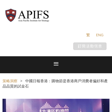
繁
ENG
策略洞察
中國日報香港：購物節是香港商戶消費者偏好和產
品品質的試金石