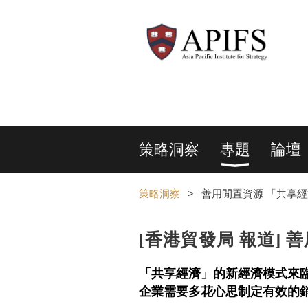
策略洞察
專題
論壇
策略洞察
善用閒置資源 「共享
[香港貿發局 報道]
「共享經濟」的新經濟模式來
企業需要多花心思制定有效的