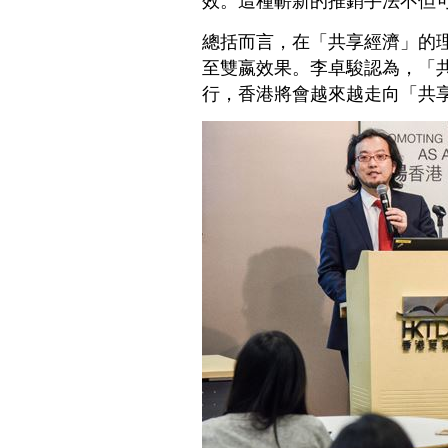
總括而言，在「共享經濟」的
至雙嬴效果。李卓駿認為，「
行，香港將會越來越走向「共