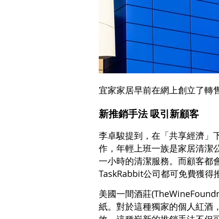
宜家家居早前在網上創立了轉
新推銷手法 吸引新顧客
李卓駿提到，在「共享經濟」下
作，年輕上班一族是家居清潔公司的
一小時的清潔服務。而顧客都
TaskRabbit公司都可免費
美國一間酒莊(TheWineF
紙。對於這種獨家的個人紅酒
效。這種嶄新的推銷手法不但