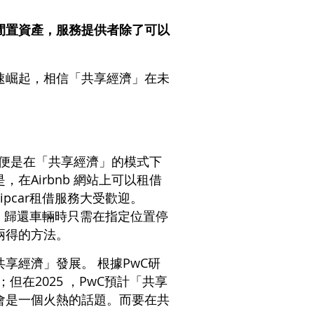
閒置資產，服務提供者除了可以
速崛起，相信「共享經濟」在未
 便是在「共享經濟」的模式下
Airbnb 網站上可以租借
pcar租借服務大受歡迎。
約，歸還車輛時只需在指定位置停
兩得的方法。
享經濟」發展。 根據PwC研
但在2025 ，PwC預計「共享
會是一個火熱的話題。而要在共