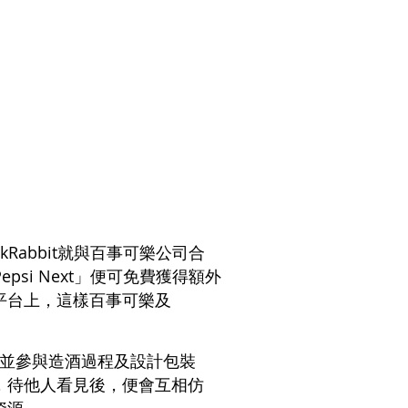
）
abbit就與百事可樂公司合
psi Next」便可免費獲得額外
平台上，這樣百事可樂及
葡萄並參與造酒過程及設計包裝
，待他人看見後，便會互相仿
資源。