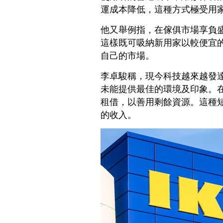
運成本降低，這種方式極受用
他又舉例指，在傢俱市場享負盛
這樣既可吸納新用家以較便宜
自己的市場。
李卓駿稱，現今科技越來越發
未能提供最佳的環境及印象。
租借，以善用剩餘資源。這種
的收入。