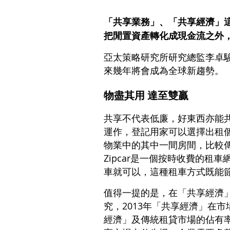
「共享業務」、「共享經濟」
把閒置資產轉化成現金流之外
亞太策略研究所研究總監李卓
來幾年將會成為全球新趨勢。
物盡其用 達至雙贏
共享不代表低廉，好東西亦能共
運作，登記用家可以選擇出租個
物業中的其中一間房間，比較傳
Zipcar是一個按時收費的
車就可以，這種租車方式既能
值得一提的是，在「共享經濟」
究，2013年「共享經濟」在市場
經濟」及傳統租貸市場的佔有