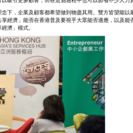
理念下，企業及顧客都希望做到物盡其用。雙方皆望能以
共享經濟」能否在香港普及要視乎大眾能否適應，以及能
享經濟」模式。