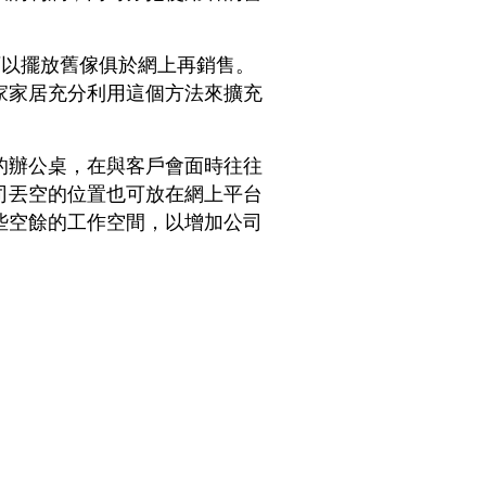
可以擺放舊傢俱於網上再銷售。
家家居充分利用這個方法來擴充
的辦公桌，在與客戶會面時往往
司丟空的位置也可放在網上平台
些空餘的工作空間，以增加公司