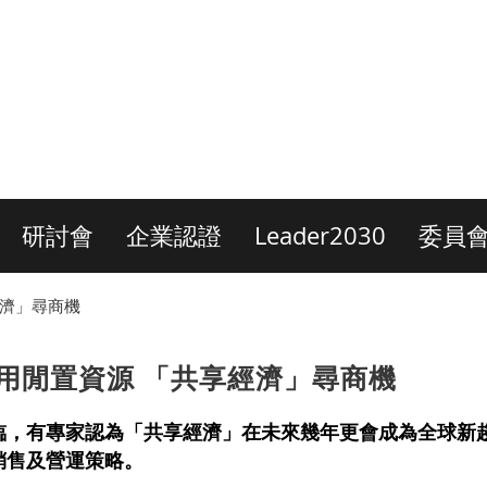
研討會
企業認證
Leader2030
委員
經濟」尋商機
 善用閒置資源 「共享經濟」尋商機
臨，有專家認為「共享經濟」在未來幾年更會成為全球新
銷售及營運策略。