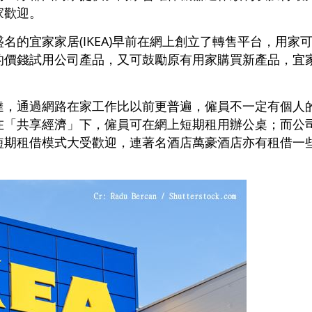
家歡迎。
名的宜家家居(IKEA)早前在網上創立了轉售平台，用家
的價錢試用公司產品，又可鼓勵原有用家購買新產品，宜
達，通過網路在家工作比以前更普遍，僱員不一定有個人
在「共享經濟」下，僱員可在網上短期租用辦公桌；而公
短期租借模式大受歡迎，連著名酒店萬豪酒店亦有租借一