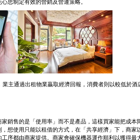
花心思制定有效的營銷及營運策略。
概念，業主通過出租物業贏取經濟回報，消費者則以較低於
商家銷售的是「使用率」而不是產品，這樣買家能把成本
到，想使用只能以租借的方式，在「共享經濟」下，商家
的工序都由商家提供。商家會確保機器運作順利以獲得最