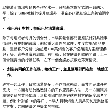
縱觀港企市場與銷售合作的水平，雖然基本處於協調一致的水
平，除了Kotler教授的提升建議外，港企必須從細節上完善協調水
平：
強化有針對性，規範化的溝通會議
。
除了每週或者每月的例會外，市場與銷售部門更應該針對具體事
情舉行有規劃的會議，例如重大事件的處理，年度市場/產品規
劃，重點客戶分析（如超過100萬銷售的客戶必須讓方案經理參
與）等。這些會議有組織、有行動，旨在解決具體的問題，上一
個會議得出的行動任務，在下一個會議必須跟進落實情況。
創造共同的工作任務，輪換工作，並且讓兩部門在統一地點工
作
。
經常一起工作，日常溝通變多，合作自然融洽。而共同完成任務
完成，一方面有助於熟悉雙方的工作思路與方法，另一方面讓其
掌握更多的業務知識，這樣兩部門能更好站在對方的角度思考問
題。例如針對前10的客戶，市場人員和銷售人員共同制定業務拓
展方案，共同解決客戶提出的挑戰。