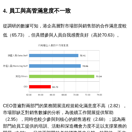
4.
員工與高管滿意度不一致
從調研的數據可知，港企高層對市場部與銷售部的合作滿意度較
低（65.73），但具體參與人員自我感覺良好（高於70.63）。
CEO
普遍對兩部門的業務開展流程規範化滿意度不高（2.82），
市場部缺乏對銷售數據的分析，為後續工作開展提供幫助
（2.95），同時也較少參與到核心的銷售過程（2.68）；認為兩
部門給員工提供的培訓、活動和深造機會力度不足以支撐業務的