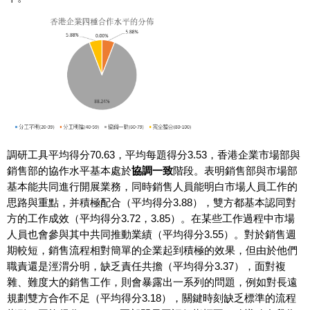
調研工具平均得分70.63，平均每題得分3.53，香港企業市場部與
銷售部的協作水平基本處於
協調一致
階段。表明銷售部與市場部
基本能共同進行開展業務，同時銷售人員能明白市場人員工作的
思路與重點，并積極配合（平均得分3.88），雙方都基本認同對
方的工作成效（平均得分3.72，3.85）。在某些工作過程中市場
人員也會參與其中共同推動業績（平均得分3.55）。對於銷售週
期較短，銷售流程相對簡單的企業起到積極的效果，但由於他們
職責還是涇渭分明，缺乏責任共擔（平均得分3.37），面對複
雜、難度大的銷售工作，則會暴露出一系列的問題，例如對長遠
規劃雙方合作不足（平均得分3.18），關鍵時刻缺乏標準的流程