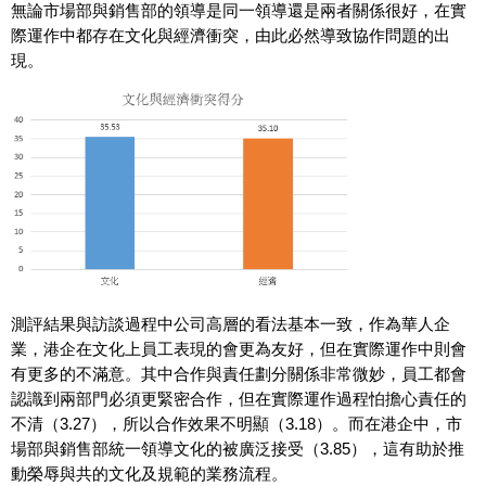
無論市場部與銷售部的領導是同一領導還是兩者關係很好，在實
際運作中都存在文化與經濟衝突，由此必然導致協作問題的出
現。
測評結果與訪談過程中公司高層的看法基本一致，作為華人企
業，港企在文化上員工表現的會更為友好，但在實際運作中則會
有更多的不滿意。其中合作與責任劃分關係非常微妙，員工都會
認識到兩部門必須更緊密合作，但在實際運作過程怕擔心責任的
不清（3.27），所以合作效果不明顯（3.18）。而在港企中，市
場部與銷售部統一領導文化的被廣泛接受（3.85），這有助於推
動榮辱與共的文化及規範的業務流程。