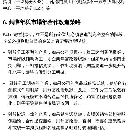
指引（平均得分3.43），兩部門員工評價指標不一致導致自我為
中心（平均得分3.35）等。
6.
銷售部與市場部合作改進策略
Kotler
教授指出，並不是所有企業都必須改進到完全整合的階段，
企業必須判斷自己的企業是否需要改變現狀。
對於分工不明的企業，如果公司規模小，員工之間關係良好，
市場部以輔助為主，則企業無需改變現狀；但如果兩個部門衝
突明顯，互相搶佔資源，工作出現漏洞，則需要進一步提升合
作水平，讓雙方做到分工明確。
對於分工明確的企業，如果公司的產品或服務成熟，傳統的行
銷模式作用明顯，則無需改變現狀。反之，工作分工后依舊有
漏洞，傳統模式不適合產品的快速變化，銷售過程日趨複雜
化，則需要讓銷售與市場更協調一致。
對於協調一致的企業，如果銷售週期短，市場與銷售部領導關
係融洽，合作過程順暢，則無需改變。否則，需要創建業務漏
斗或統一業務流程對各種銷售活動進行管理與評估。