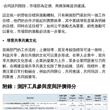
-
合同談判階段，市場部為定價、商務策略提供建議。
設定統一的營收目標與激勵機制。只有兩個部門基於同一個工作
目標，他們的合作才能起到實際效果，其中業績增長是最為明確
的目標。同時在這目標下，如何公平激勵尤為重要。銷售激勵可
以量化，市場部的激勵必須進一步量化。
培育共享共責文化
當兩部門的工作流程，上層領導，甚至考核指標等可達一致時，
利益共享，責任共擔的文化可以逐步形成。在華人企業中，當共
享共擔的文化形成，企業的凝聚力上升，眾多企業問題會引刃而
解。在構建這個共享共責文化除了整合組織、流程、指標外，更
應注重日常行動融合，例如共同辦公，共同會議，共同培訓，共
同聚會，共同娛樂等。
附錄：測評工具參與度與評價得分