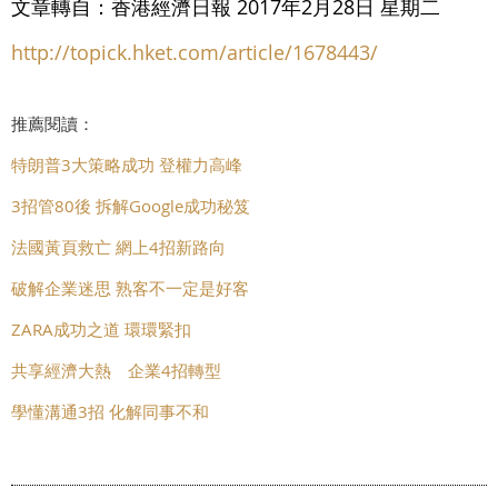
文章轉自：香港經濟日報 2017年2月28日 星期二
http://topick.hket.com/article/1678443/
推薦閱讀：
特朗普3大策略成功 登權力高峰
3招管80後 拆解Google成功秘笈
法國黃頁救亡 網上4招新路向
破解企業迷思 熟客不一定是好客
ZARA成功之道 環環緊扣
共享經濟大熱 企業4招轉型
學懂溝通3招 化解同事不和