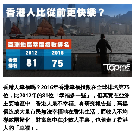
香港人幸福嗎？2016年香港幸福指數在全球排名第75
位，比2012年的81位「幸福多一些」，但其實在亞洲
主要地區中，香港人最不幸福。有研究報告指，高樓
價造成大量市民無法幸福地在香港生活；而收入不均
導致兩極化，財富集中在少數人手裏，也偷走了香港
人的「幸福」。