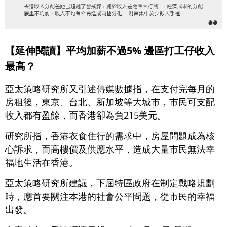
【延伸閱讀】平均加薪不過5% 邊區打工仔收入
最高？
亞太策略研究所又引述傳媒數據指，在支付完每月的
房租後，東京、台北、新加坡等大城市，市民可支配
收入都有盈餘，而香港卻為負215美元。
研究所指，香港衣食住行的需求中，房屋問題成為核
心訴求，而高樓價及供應水平，造成大量市民無法幸
福地生活在香港。
亞太策略研究所建議，下屆特區政府在制定戰略規劃
時，應首要關注本港的社會公平問題，從市民的幸福
出發。