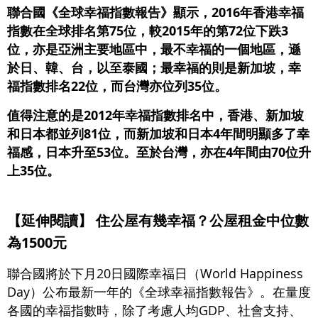
聯合國《全球幸福指數報告》顯示，2016年香港幸福
指數在全球排名第75位，較2015年的第72位下跌3
位，亦是亞洲主要地區中，最不幸福的一個地區，遜
於日、韓、台，以至泰國；最幸福的則是新加坡，幸
福指數排名22位，而台灣亦位列35位。
值得注意的是2012年幸福指數排名中，香港、新加坡
和日本都並列81位，而新加坡和日本4年間明顯多了幸
福感，日本升至53位。至於台灣，亦在4年間由70位升
上35位。
【延伸閱讀】 住公屋有幾幸福？公屋租金中位數
為1500元
聯合國將於下月20日國際幸福日（World Happiness
Day）公布最新一年的《全球幸福指數報告》。在量度
各國的幸福指數時，除了考慮人均GDP、社會支持、