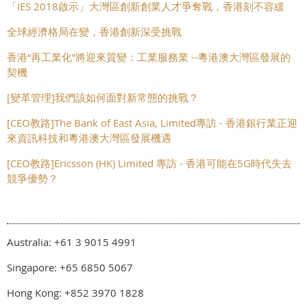
「IES 2018啟示」大灣區創新創業人才爭奪戰，香港刻不容緩
全球經濟格局在變，香港創新深受挑戰
香港“再工業化”將迎來質變：工業服務業 --粵港澳大灣區發展的
契機
[變革管理]我們該如何面對新常態的挑戰？
[CEO教路]The Bank of East Asia, Limited專訪 - 香港銀行業正迎
來資訊科技和粵港澳大灣區發展機遇
[CEO教路]Ericsson (HK) Limited 專訪 - 香港可能在5G時代失去
競爭優勢？
Australia: +61 3 9015 4991
Singapore: +65 6850 5067
Hong Kong: +852 3970 1828