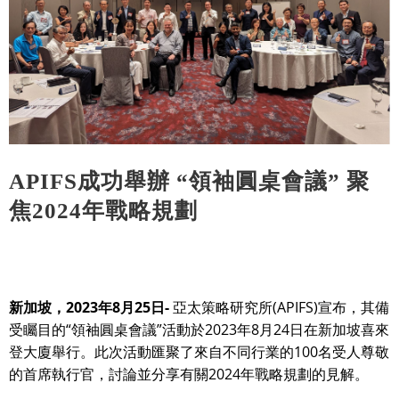
APIFS成功舉辦 “領袖圓桌會議” 聚
焦2024年戰略規劃
新加坡，2023年8月25日-
亞太策略研究所(APIFS)宣布，其備
受矚目的“領袖圓桌會議”活動於2023年8月24日在新加坡喜來
登大廈舉行。此次活動匯聚了來自不同行業的100名受人尊敬
的首席執行官，討論並分享有關2024年戰略規劃的見解。