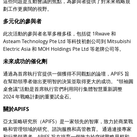
這些問題是互動會議的焦點，為參與者提供了對未來戰略規
劃工作更廣闊的視野。
多元化的參與者
此次活動的參與者名單多種多樣，包括從 1Rwave 和
Asteam Technology Pte Ltd 等科技初創公司到 Mitsubishi
Electric Asia 和 MOH Holdings Pte Ltd 等老牌公司等。
未來成功的催化劑
通過為首席執行官提供一個獲得不同觀點的論壇，APIFS 旨
在幫助領導者做出更明智的決策並取得更大的成功。 “領袖圓
桌會議”活動是首席執行官們利用同行集體智慧重新調整
2024 年戰略計劃的重要試金石。
關於APIFS
亞太策略研究所（APIFS）是一家領先的智庫，致力於商業戰
略和管理領域的研究、諮詢服務和高管教育。 通過連接專家
和行業領導者，APIFS 旨在培育一個致力於突破戰略思想和