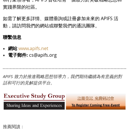
實踐界限的社區。
如需了解更多詳情、媒體垂詢或註冊參加未來的 APIFS 活
動，請訪問我們的網站或聯繫我們的通訊團隊。
聯繫信息
網站
www.apifs.net
電子郵件:
cs@apifs.org
APIFS 致力於推進戰略思想領導力，我們期待繼續為有意義的對
話和可行的見解提供平台。
推薦閱讀：