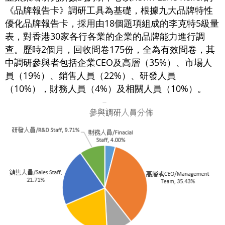
《品牌報告卡》調研工具為基礎，根據九大品牌特性
優化品牌報告卡，採用由18個題項組成的李克特5級量
表，對香港30家各行各業的企業的品牌能力進行調
查。歷時2個月，回收問卷175份，全為有效問卷，其
中調研參與者包括企業CEO及高層（35%）、市場人
員（19%）、銷售人員（22%）、研發人員
（10%），財務人員（4%）及相關人員（10%）。