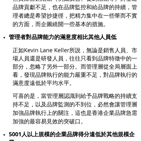
品牌貢獻不足，也在品牌監控和給品牌的持續，管
理者總是希望抄捷徑，把精力集中在一些華而不實
的方面，而企圖繞開一些基本的措施。
管理者對品牌能力的滿意度相比其他人員低
正如Kevin Lane Keller所說，無論是銷售人員、市
場人員還是研發人員，往往只看到品牌特徵中的一
部分，忽略了另外一部分。而管理層從全局層面上
看，發現品牌執行的能力嚴重不足，對品牌執行的
滿意度遠低於平均水平。
可喜的是，當管理層認識到給予品牌戰略的持續支
持不足，以及品牌監測的不到位，必然會讓管理層
加強品牌執行上的關注，這也是香港企業品牌急需
加強的最容易見效的突破口。
5001人以上規模的企業品牌得分遠低於其他規模企