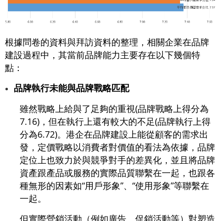
根據問卷的資料與拜訪資料的整理，相關企業在品牌
建設過程中，其當前品牌能力主要存在以下幾個特
點：
品牌執行未能與品牌戰略匹配
雖然戰略上給與了足夠的重視(品牌戰略上得分為
7.16)，但在執行上還有較大的不足(品牌執行上得
分為6.72)。港企在品牌建設上能從顧客的需求出
發，定價戰略以消費者對價值的看法為依據，品牌
定位上也致力於與競爭對手的差異化，並且將品牌
資產跟產品或服務的實際品質聯繫在一起，也跟各
種無形的因素如“用戶形象”、“使用形象”等聯繫在
一起。
但實際營銷活動（例如廣告、促銷活動等）對塑造