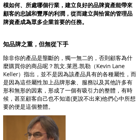
模如何、所處哪個行業，建立良好的品牌資產能帶來
顧客的忠誠和豐厚的利潤，從而建立與恰當的管理品
牌資產成為眾多企業首要的任務。
知品牌之重，但無從下手
除非你的產品是壟斷的，獨一無二的，否則顧客為什
麼購買你的商品呢？凯文.莱恩.凯勒（Kevin Lane
Keller）指出，並不是因為該產品具有的各種屬性，而
是因為這些屬性加上品牌形象、服務以及其他許多有
形和無形的因素，形成了一個有吸引力的整體，有時
候，甚至顧客自己也不知道(更說不出來)他們心中所想
要的便是這個整體。