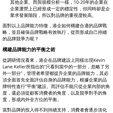
其他企業。而與規模分析一樣，10-20年的企業在
企業運營上已經形成一定的穩定性，但同時卻是企
業求發展階段，所以對品牌的重視度較高。
面對以上品牌能力特徵，港企如何構建合適的品牌戰
略，並且確保品牌戰略有效執行，從而形成自己持續
的品牌競爭力呢？
構建品牌能力的平衡之術
從調研情況看來，港企在品牌建設上同樣出現Kevin
Lane Keller所指出的“只看到當中的一部分，忽略了另
外一部分”，管理者希望都提升企業的品牌能力，其必
須全面首先全面評估自身的品牌能力，根據企業的品
牌特性進行“平衡”建設。而評估不能只從企業內部的角
度，還必須從顧客消費者的角度，以及競爭對手的角
度，形成內外全方位的平衡。
當對品牌的投入得不到持續支持，消費者會逐步淡化