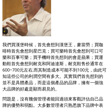
我們買漢堡時候，首先會想到漢堡王，麥當勞；買咖
啡時首先會想到星巴克；買可樂時首先會想到可口可
樂和百事可樂；買手機時首先想到的會是蘋果；買運
動鞋首先會想到耐克和阿迪達斯，耐克鞋售价通常在
600~700元左右,而其制造成本可能不到100元，由此可
知這些公司的利潤空間有多大。其實我們首先想到的
並不是具體產品，而是這個產品的品牌，擁有一個強
大品牌的好處是顯而易見的。
問題是，沒有幾個管理者能回過頭來客觀評估自己品
牌的優勢和弱點。大多數管理者只熟悉旗下品牌中表