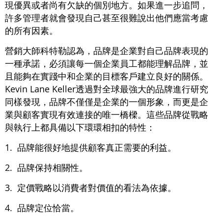
現優異或者尚有欠缺的個別地方。如果進一步追問，
許多管理者就會發現自己甚至很難說出他們應當考慮
的所有因素。
營銷大師科特勒認為，品牌是企業對自己品牌表現的
一種承諾，必須讓每一個企業員工都能理解品牌，並
且能夠在實踐中和企業的目標客戶建立良好的關係。
Kevin Lane Keller透過對全球最強大的品牌進行研究
同樣發現，品牌不僅僅是企業的一個形象，而更是企
業與顧客實現有效連接的唯一橋樑。這些品牌從戰略
與執行上都具備以下環環相扣的特性：
1. 品牌能很好地提供顧客真正需要的利益。
2. 品牌保持相關性。
3. 定價戰略以消費者對價值的看法為依據。
4. 品牌定位恰當。