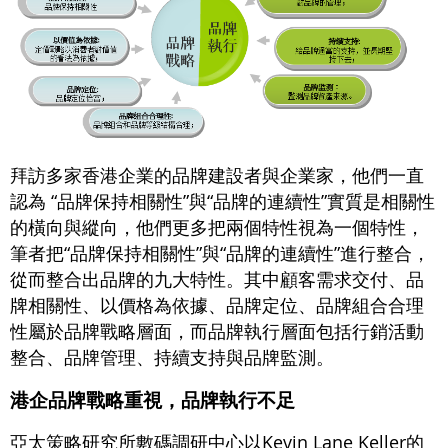
拜訪多家香港企業的品牌建設者與企業家，他們一直
認為 “品牌保持相關性”與“品牌的連續性”實質是相關性
的橫向與縱向，他們更多把兩個特性視為一個特性，
筆者把“品牌保持相關性”與“品牌的連續性”進行整合，
從而整合出品牌的九大特性。其中顧客需求交付、品
牌相關性、以價格為依據、品牌定位、品牌組合合理
性屬於品牌戰略層面，而品牌執行層面包括行銷活動
整合、品牌管理、持續支持與品牌監測。
港企品牌戰略重視，品牌執行不足
亞太策略研究所數碼調研中心以Kevin Lane Keller的