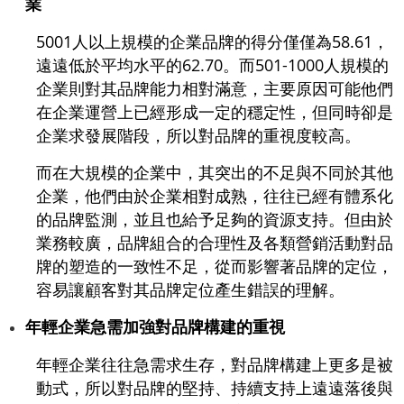
業
5001人以上規模的企業品牌的得分僅僅為58.61，
遠遠低於平均水平的62.70。而501-1000人規模的
企業則對其品牌能力相對滿意，主要原因可能他們
在企業運營上已經形成一定的穩定性，但同時卻是
企業求發展階段，所以對品牌的重視度較高。
而在大規模的企業中，其突出的不足與不同於其他
企業，他們由於企業相對成熟，往往已經有體系化
的品牌監測，並且也給予足夠的資源支持。但由於
業務較廣，品牌組合的合理性及各類營銷活動對品
牌的塑造的一致性不足，從而影響著品牌的定位，
容易讓顧客對其品牌定位產生錯誤的理解。
年輕企業急需加強對品牌構建的重視
年輕企業往往急需求生存，對品牌構建上更多是被
動式，所以對品牌的堅持、持續支持上遠遠落後與