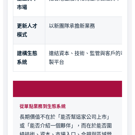
市場
更新人才
以新團隊承擔新業務
模式
建構生態
連結資本、技術、監管與客戶的可複
系統
製平台
從單點業務到生態系統
長期價值不在於「能否幫這家公司上市」
或「能否介紹一個夥伴」，而在於能否圍
繞技術、資本、市場入口、合規與區域營