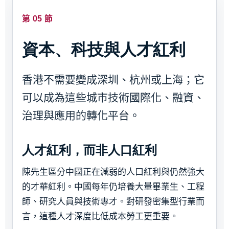
第 05 節
資本、科技與人才紅利
香港不需要變成深圳、杭州或上海；它
可以成為這些城市技術國際化、融資、
治理與應用的轉化平台。
人才紅利，而非人口紅利
陳先生區分中國正在減弱的人口紅利與仍然強大
的才華紅利。中國每年仍培養大量畢業生、工程
師、研究人員與技術專才。對研發密集型行業而
言，這種人才深度比低成本勞工更重要。