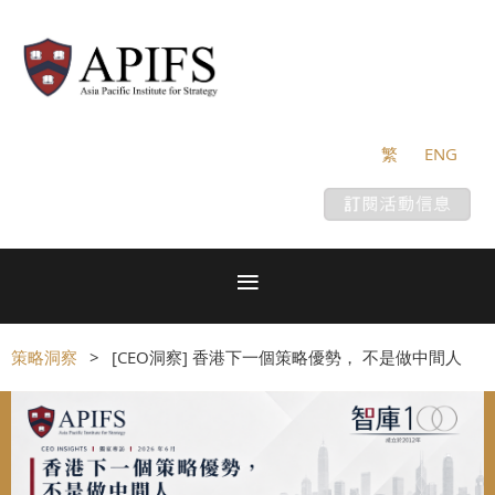
繁
ENG
策略洞察
[CEO洞察] 香港下一個策略優勢， 不是做中間人