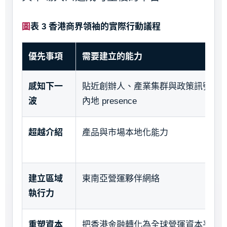
圖表 3 香港商界領袖的實際行動議程
優先事項
需要建立的能力
感知下一
貼近創辦人、產業集群與政策訊號的
波
內地 presence
超越介紹
產品與市場本地化能力
建立區域
東南亞營運夥伴網絡
執行力
重塑資本
把香港金融轉化為全球營運資本平台