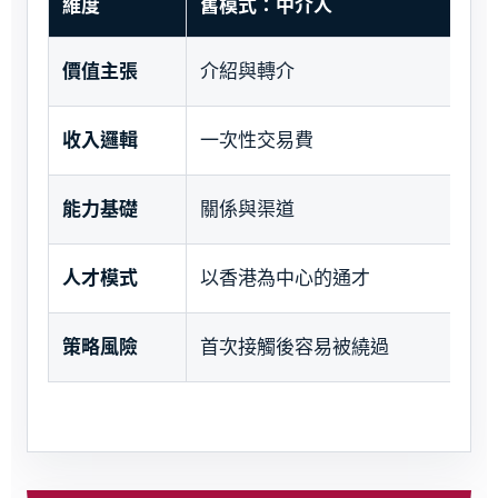
維度
舊模式：中介人
價值主張
介紹與轉介
收入邏輯
一次性交易費
能力基礎
關係與渠道
人才模式
以香港為中心的通才
策略風險
首次接觸後容易被繞過