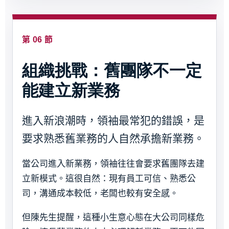
第 06 節
組織挑戰：舊團隊不一定
能建立新業務
進入新浪潮時，領袖最常犯的錯誤，是
要求熟悉舊業務的人自然承擔新業務。
當公司進入新業務，領袖往往會要求舊團隊去建
立新模式。這很自然：現有員工可信、熟悉公
司，溝通成本較低，老闆也較有安全感。
但陳先生提醒，這種小生意心態在大公司同樣危