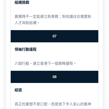
組織挑戰
舊團隊不一定能建立新業務；新知識往往需要新
人才與新結構。
07
領袖行動議程
六個行動，建立香港下一個策略優勢。
08
結語
真正的重塑不是口號，而是放下令人安心的舊神