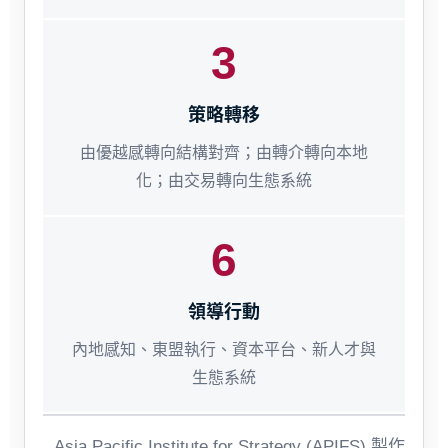
3
策略轉移
由優越感轉向結構對齊；由轉介轉向本地
化；由交易轉向生態系統
6
領導行動
內地感知、東盟執行、資本平台、新人才與
生態系統
Asia Pacific Institute for Strategy (APIFS) 製作