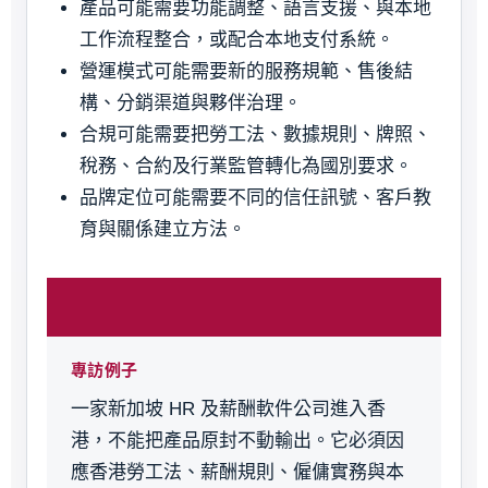
產品可能需要功能調整、語言支援、與本地
工作流程整合，或配合本地支付系統。
營運模式可能需要新的服務規範、售後結
構、分銷渠道與夥伴治理。
合規可能需要把勞工法、數據規則、牌照、
稅務、合約及行業監管轉化為國別要求。
品牌定位可能需要不同的信任訊號、客戶教
育與關係建立方法。
專訪例子
一家新加坡 HR 及薪酬軟件公司進入香
港，不能把產品原封不動輸出。它必須因
應香港勞工法、薪酬規則、僱傭實務與本