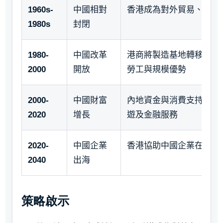
1960s-
中國相對
香港成為對外貿易、物流
1980s
封閉
1980-
中國改革
港商將製造基地轉移至內
2000
開放
勞工與規模優勢
2000-
中國財富
內地資金與消費支持香港
2020
增長
遊及金融服務
2020-
中國企業
香港協助中國企業在海外
2040
出海
策略啟示