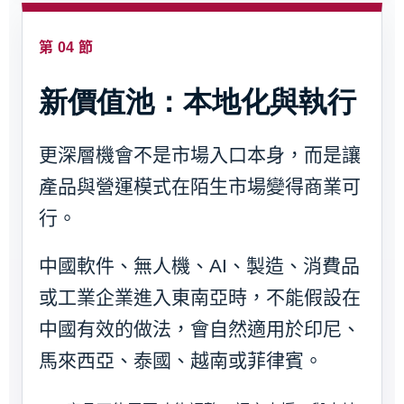
第 04 節
新價值池：本地化與執行
更深層機會不是市場入口本身，而是讓
產品與營運模式在陌生市場變得商業可
行。
中國軟件、無人機、AI、製造、消費品
或工業企業進入東南亞時，不能假設在
中國有效的做法，會自然適用於印尼、
馬來西亞、泰國、越南或菲律賓。