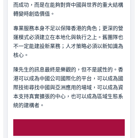
而成功，而是在能夠對齊中國與世界的重大結構
轉變時創造價值。
專業服務本身不足以保障香港的角色；更深的營
運模式必須建立在本地化與執行之上。舊團隊也
不一定能建設新業務；人才策略必須以新知識為
核心。
陳先生的訊息最終是樂觀的，但不是感性的。香
港可以成為中國公司國際化的平台，可以成為國
際技術尋找中國與亞洲應用的場域，可以成為資
本支持真實擴張的中心，也可以成為區域生態系
統的建構者。