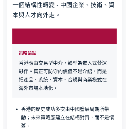
一個結構性轉變 - 中國企業、技術、資
本與人才向外走。
策略論點
香港應由交易型中介，轉型為嵌入式營運
夥伴。真正可防守的價值不是介紹，而是
把產品、系統、資本、合規與商業模式在
海外市場本地化。
香港的歷史成功多次由中國發展周期所帶
動；未來策略應建立在結構對齊，而不是懷
舊。