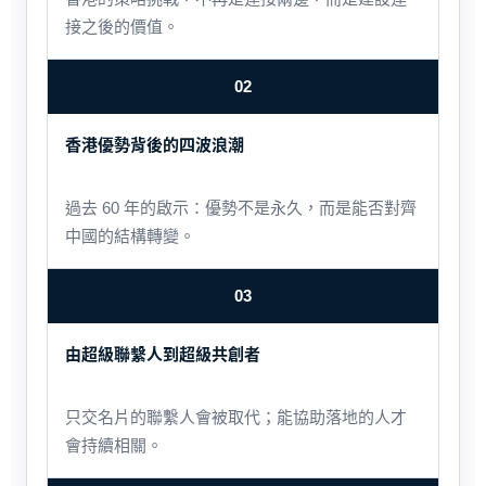
接之後的價值。
02
香港優勢背後的四波浪潮
過去 60 年的啟示：優勢不是永久，而是能否對齊
中國的結構轉變。
03
由超級聯繫人到超級共創者
只交名片的聯繫人會被取代；能協助落地的人才
會持續相關。