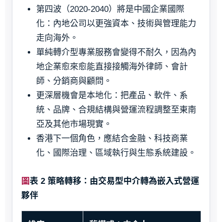
第四波（2020-2040）將是中國企業國際
化：內地公司以更強資本、技術與管理能力
走向海外。
單純轉介型專業服務會變得不耐久，因為內
地企業愈來愈能直接接觸海外律師、會計
師、分銷商與顧問。
更深層機會是本地化：把產品、軟件、系
統、品牌、合規結構與營運流程調整至東南
亞及其他市場現實。
香港下一個角色，應結合金融、科技商業
化、國際治理、區域執行與生態系統建設。
圖表 2 策略轉移：由交易型中介轉為嵌入式營運
夥伴