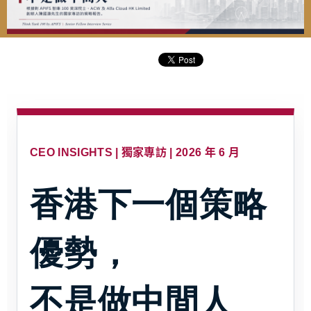
CEO INSIGHTS | 獨家專訪 | 2026 年 6 月
香港下一個策略
優勢，
不是做中間人