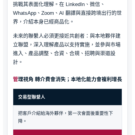
挑戰其表面化理解。在 LinkedIn、微信、
WhatsApp、Zoom、AI 翻譯與直接跨境出行的世
界，介紹本身已經商品化。
未來的聯繫人必須更接近共創者：與本地夥伴建
立聯盟，深入理解產品以支持實施，並參與市場
進入、產品調整、合資、合規、招聘與渠道設
計。
管理視角 轉介費會消失；本地化能力會複利增長
交易型聯繫人
把客戶介紹給海外夥伴，第一次會面後重要性下
降。