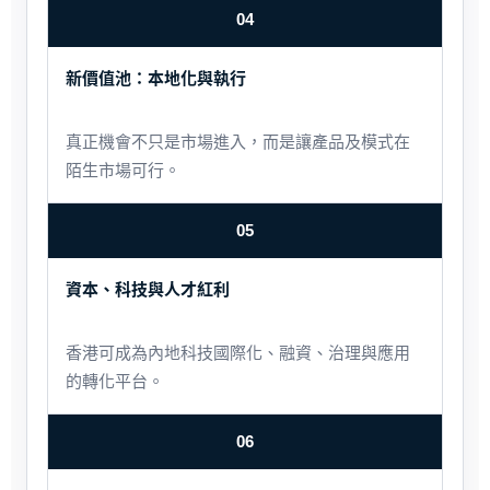
04
新價值池：本地化與執行
真正機會不只是市場進入，而是讓產品及模式在
陌生市場可行。
05
資本、科技與人才紅利
香港可成為內地科技國際化、融資、治理與應用
的轉化平台。
06