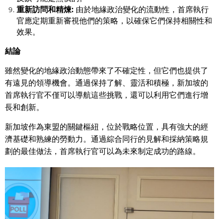
重新訪問和精煉:
由於地緣政治變化的流動性，首席執行
官應定期重新審視他們的策略，以確保它們保持相關性和
效果。
結論
雖然變化的地緣政治動態帶來了不確定性，但它們也提供了
有遠見的領導機會。通過保持了解、靈活和積極，新加坡的
首席執行官不僅可以導航這些挑戰，還可以利用它們進行增
長和創新。
新加坡作為東盟的關鍵樞紐，位於戰略位置，具有強大的經
濟基礎和熟練的勞動力。通過綜合同行的見解和採納策略規
劃的最佳做法，首席執行官可以為未來制定成功的路線。