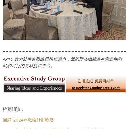
APIFS 致力於推進戰略思想領導力，我們期待繼續為有意義的對
話和可行的見解提供平台。
推薦閱讀：
回顧"2024年戰略計劃晚宴"