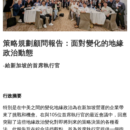
策略規劃顧問報告：面對變化的地緣
政治動態
-給新加坡的首席執行官
行政摘要
特別是在中美之間的變化地緣政治為在新加坡營運的企業帶
來了挑戰和機會。在與105位首席執行官的最近會議中，回應
突顯了這些地緣政治變化對即將到來的策略決策的各種看
法。此報告旨在綜合這些觀點，並為首席執行官提供一個指