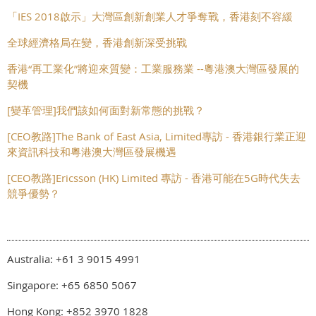
「IES 2018啟示」大灣區創新創業人才爭奪戰，香港刻不容緩
全球經濟格局在變，香港創新深受挑戰
香港“再工業化”將迎來質變：工業服務業 --粵港澳大灣區發展的
契機
[變革管理]我們該如何面對新常態的挑戰？
[CEO教路]The Bank of East Asia, Limited專訪 - 香港銀行業正迎
來資訊科技和粵港澳大灣區發展機遇
[CEO教路]Ericsson (HK) Limited 專訪 - 香港可能在5G時代失去
競爭優勢？
Australia: +61 3 9015 4991
Singapore: +65 6850 5067
Hong Kong: +852 3970 1828