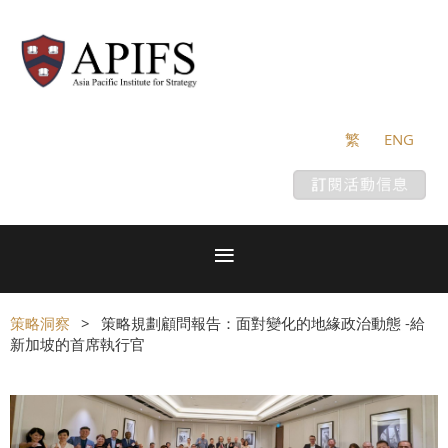
繁
ENG
策略洞察
策略規劃顧問報告：面對變化的地緣政治動態 -給
新加坡的首席執行官