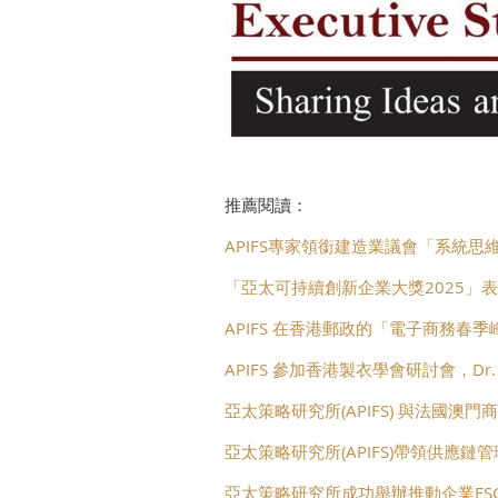
推薦閱讀：
APIFS專家領銜建造業議會「系統
「亞太可持續創新企業大獎2025」
APIFS 在香港郵政的「電子商務春季
APIFS 參加香港製衣學會研討會，Dr.
亞太策略研究所(APIFS) 與法國
亞太策略研究所(APIFS)帶領供應鏈
亞太策略研究所成功舉辦推動企業ES