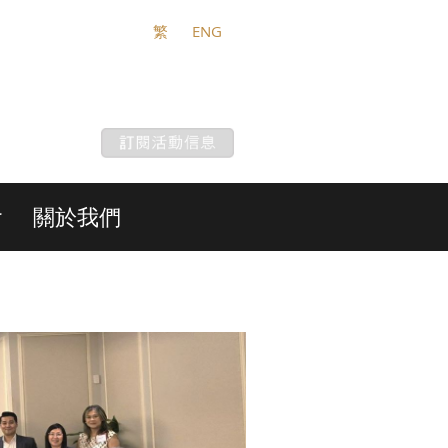
繁
ENG
會
關於我們