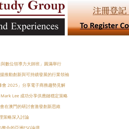
思維與數位領導力大師班」圓滿舉行
表揚推動創新與可持續發展的行業領袖
峰會 2025」分享電子商務趨勢見解
 Mark Lee 成功分享供應鏈穩定策略
澳門商會在澳門的研討會激發創新思維
管理策略深入討論
G整合的亞洲ESG論壇