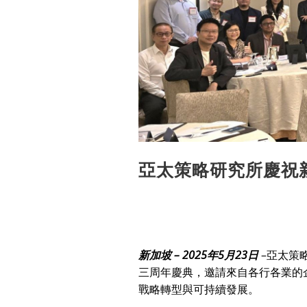
亞太策略研究所慶祝
新加坡 – 2025年5月23日
–亞太策
三周年慶典，邀請來自各行各業的
戰略轉型與可持續發展。