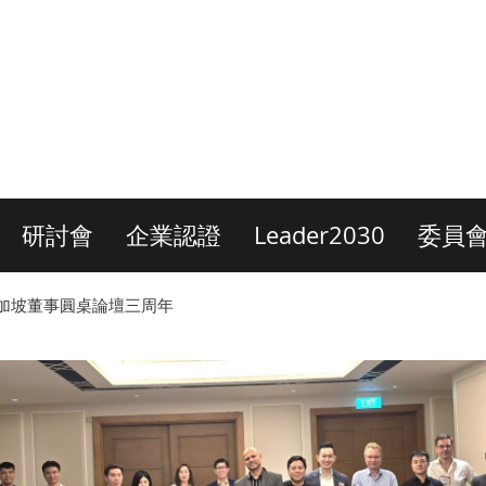
研討會
企業認證
Leader2030
委員
加坡董事圓桌論壇三周年