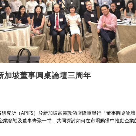
新加坡董事圓桌論壇三周年
略研究所（APIFS）於新加坡富麗敦酒店隆重舉行「董事圓桌論壇
企業領袖及董事齊聚一堂，共同探討如何在市場動盪中推動企業