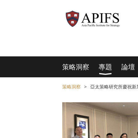
策略洞察
專題
論壇
策略洞察
亞太策略研究所慶祝新